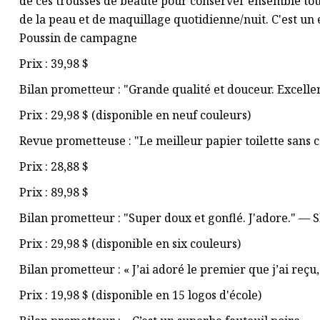
de ces trousses de beauté pour conserver ensemble tout
de la peau et de maquillage quotidienne/nuit. C'est un 
Poussin de campagne
Prix ​​: 39,98 $
Bilan prometteur : "Grande qualité et douceur. Excelle
Prix ​​: 29,98 $ (disponible en neuf couleurs)
Revue prometteuse : "Le meilleur papier toilette sans 
Prix : 28,88 $
Prix : 89,98 $
Bilan prometteur : "Super doux et gonflé. J'adore." — S
Prix ​​: 29,98 $ (disponible en six couleurs)
Bilan prometteur : « J’ai adoré le premier que j’ai re
Prix ​​: 19,98 $ (disponible en 15 logos d'école)