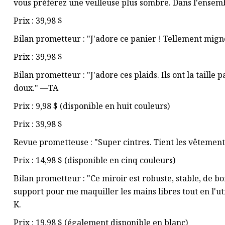
vous préférez une veilleuse plus sombre. Dans l'ensem
Prix ​​: 39,98 $
Bilan prometteur : "J'adore ce panier ! Tellement migno
Prix ​​: 39,98 $
Bilan prometteur : "J'adore ces plaids. Ils ont la taille 
doux." —TA
Prix ​​: 9,98 $ (disponible en huit couleurs)
Prix ​​: 39,98 $
Revue prometteuse : "Super cintres. Tient les vêtement
Prix ​​: 14,98 $ (disponible en cinq couleurs)
Bilan prometteur : "Ce miroir est robuste, stable, de bon
support pour me maquiller les mains libres tout en l'u
K.
Prix ​​: 19,98 $ (également disponible en blanc)