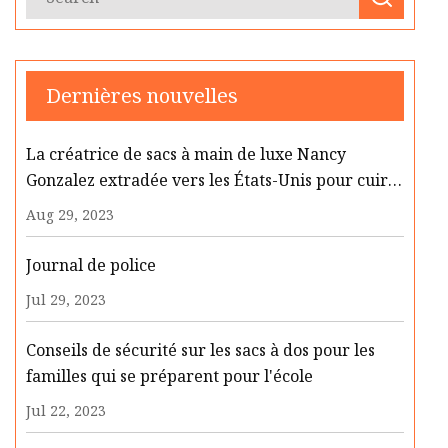
Dernières nouvelles
La créatrice de sacs à main de luxe Nancy
Gonzalez extradée vers les États-Unis pour cuirs
d'animaux illégaux
Aug 29, 2023
Journal de police
Jul 29, 2023
Conseils de sécurité sur les sacs à dos pour les
familles qui se préparent pour l'école
Jul 22, 2023