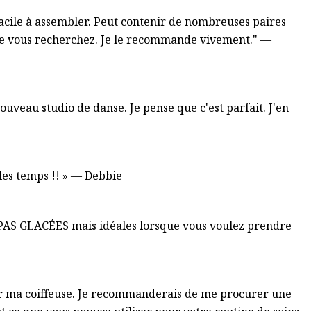
facile à assembler. Peut contenir de nombreuses paires
re vous recherchez. Je le recommande vivement." —
nouveau studio de danse. Je pense que c'est parfait. J'en
les temps !! » — Debbie
 PAS GLACÉES mais idéales lorsque vous voulez prendre
er ma coiffeuse. Je recommanderais de me procurer une