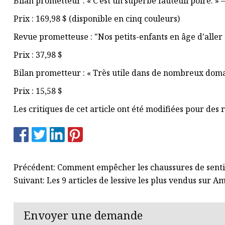
Bilan prometteur : « C’est un superbe fauteuil poire. »
Prix ​​: 169,98 $ (disponible en cinq couleurs)
Revue prometteuse : "Nos petits-enfants en âge d'aller à
Prix ​​: 37,98 $
Bilan prometteur : « Très utile dans de nombreux dom
Prix ​​: 15,58 $
Les critiques de cet article ont été modifiées pour des 
Précédent: Comment empêcher les chaussures de sentir 
Suivant: Les 9 articles de lessive les plus vendus sur 
Envoyer une demande