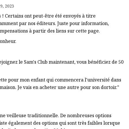
9, 2023
Certains ont peut-être été envoyés à titre
damment par nos éditeurs. Juste pour information,
mpensations à partir des liens sur cette page.
bonheur.
rejoignez le Sam's Club maintenant, vous bénéficiez de 50
ette pour mon enfant qui commencera l'université dans
a maison. Je vais en acheter une autre pour son dortoir."
une veilleuse traditionnelle. De nombreuses options
existe également des options qui sont très faibles lorsque