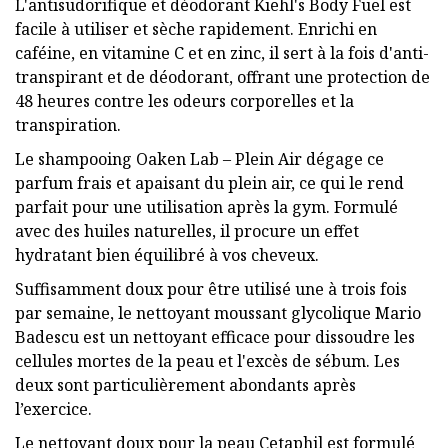
L'antisudorifique et déodorant Kiehl's Body Fuel est
facile à utiliser et sèche rapidement. Enrichi en
caféine, en vitamine C et en zinc, il sert à la fois d'anti-
transpirant et de déodorant, offrant une protection de
48 heures contre les odeurs corporelles et la
transpiration.
Le shampooing Oaken Lab – Plein Air dégage ce
parfum frais et apaisant du plein air, ce qui le rend
parfait pour une utilisation après la gym. Formulé
avec des huiles naturelles, il procure un effet
hydratant bien équilibré à vos cheveux.
Suffisamment doux pour être utilisé une à trois fois
par semaine, le nettoyant moussant glycolique Mario
Badescu est un nettoyant efficace pour dissoudre les
cellules mortes de la peau et l'excès de sébum. Les
deux sont particulièrement abondants après
l’exercice.
Le nettoyant doux pour la peau Cetaphil est formulé