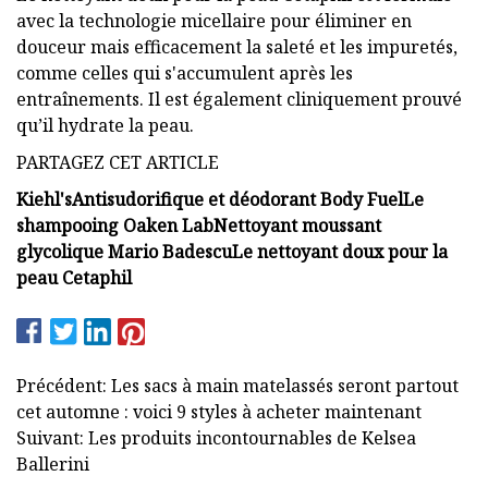
avec la technologie micellaire pour éliminer en
douceur mais efficacement la saleté et les impuretés,
comme celles qui s'accumulent après les
entraînements. Il est également cliniquement prouvé
qu’il hydrate la peau.
PARTAGEZ CET ARTICLE
Kiehl's
Antisudorifique et déodorant Body Fuel
Le
shampooing Oaken Lab
Nettoyant moussant
glycolique Mario Badescu
Le nettoyant doux pour la
peau Cetaphil
Précédent: Les sacs à main matelassés seront partout
cet automne : voici 9 styles à acheter maintenant
Suivant: Les produits incontournables de Kelsea
Ballerini