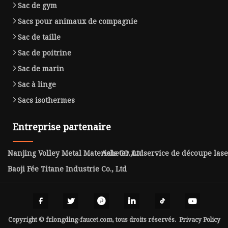
Sac de gym
Sacs pour animaux de compagnie
Sac de taille
Sac de poitrine
Sac de marin
Sac à linge
Sacs isothermes
Entreprise partenaire
Nanjing Volley Metal Materials CO.,Ltd
Acheter un service de découpe lase
Baoji Fée Titane Industrie Co., Ltd
Copyright © fr.longding-faucet.com, tous droits réservés.
Privacy Policy