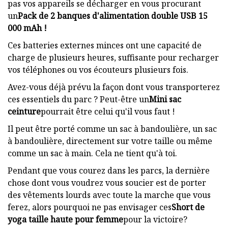
pas vos appareils se décharger en vous procurant
un
Pack de 2 banques d'alimentation double USB 15
000 mAh !
Ces batteries externes minces ont une capacité de
charge de plusieurs heures, suffisante pour recharger
vos téléphones ou vos écouteurs plusieurs fois.
Avez-vous déjà prévu la façon dont vous transporterez
ces essentiels du parc ? Peut-être un
Mini sac
ceinture
pourrait être celui qu'il vous faut !
Il peut être porté comme un sac à bandoulière, un sac
à bandoulière, directement sur votre taille ou même
comme un sac à main. Cela ne tient qu'à toi.
Pendant que vous courez dans les parcs, la dernière
chose dont vous voudrez vous soucier est de porter
des vêtements lourds avec toute la marche que vous
ferez, alors pourquoi ne pas envisager ces
Short de
yoga taille haute pour femme
pour la victoire?