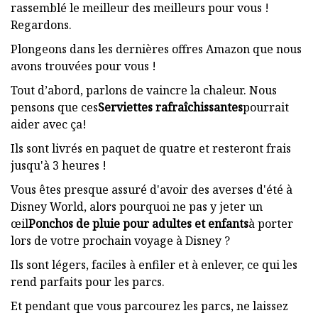
rassemblé le meilleur des meilleurs pour vous !
Regardons.
Plongeons dans les dernières offres Amazon que nous
avons trouvées pour vous !
Tout d’abord, parlons de vaincre la chaleur. Nous
pensons que ces
Serviettes rafraîchissantes
pourrait
aider avec ça!
Ils sont livrés en paquet de quatre et resteront frais
jusqu'à 3 heures !
Vous êtes presque assuré d'avoir des averses d'été à
Disney World, alors pourquoi ne pas y jeter un
œil
Ponchos de pluie pour adultes et enfants
à porter
lors de votre prochain voyage à Disney ?
Ils sont légers, faciles à enfiler et à enlever, ce qui les
rend parfaits pour les parcs.
Et pendant que vous parcourez les parcs, ne laissez