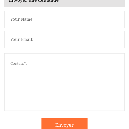
Envoyer une demande
Envoyer