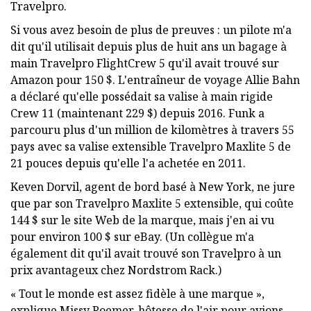
Travelpro.
Si vous avez besoin de plus de preuves : un pilote m'a
dit qu'il utilisait depuis plus de huit ans un bagage à
main Travelpro FlightCrew 5 qu'il avait trouvé sur
Amazon pour 150 $. L'entraîneur de voyage Allie Bahn
a déclaré qu'elle possédait sa valise à main rigide
Crew 11 (maintenant 229 $) depuis 2016. Funk a
parcouru plus d'un million de kilomètres à travers 55
pays avec sa valise extensible Travelpro Maxlite 5 de
21 pouces depuis qu'elle l'a achetée en 2011.
Keven Dorvil, agent de bord basé à New York, ne jure
que par son Travelpro Maxlite 5 extensible, qui coûte
144 $ sur le site Web de la marque, mais j'en ai vu
pour environ 100 $ sur eBay. (Un collègue m'a
également dit qu'il avait trouvé son Travelpro à un
prix avantageux chez Nordstrom Rack.)
« Tout le monde est assez fidèle à une marque »,
explique Missy Roemer, hôtesse de l'air pour avions