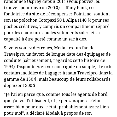
randonnée Osprey depuis 2011 (vous pouvez les
trouver pour environ 200 $). Tiffany Funk, co-
fondatrice du site de récompenses Point.me, soutient
son sac polochon Cotopaxi 50 L Allpa (140 $) pour ses
poches créatives, y compris un compartiment séparé
pour les chaussures ou les vêtements sales, et sa
capacité à être porté comme un sac à dos.
Si vous voulez des roues, Modak est un fan de
Travelpro, un favori de longue date des équipages de
conduite (sérieusement, regardez cette histoire de
1994). Disponibles en version rigide ou souple, il existe
certains modèles de bagages à main Travelpro dans la
gamme de 150 $, mais beaucoup de leurs rollaboards
dépassent 300 $.
"Je l'ai eu parce que, comme tous les agents de bord
que j'ai vu, l'utilisaient, et je pensais que si c'était
assez bien pour eux, c'était probablement assez bien
pour moi", a déclaré Modak à propos de son