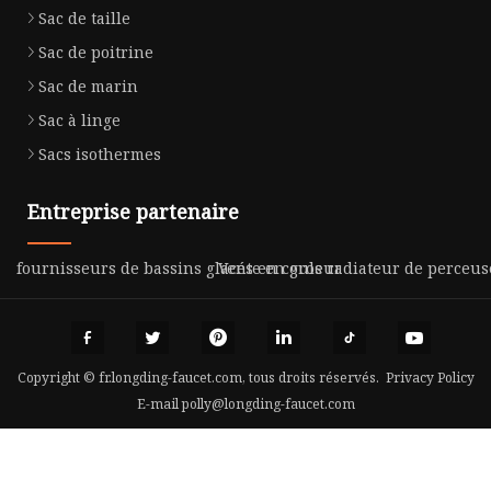
Sac de taille
Sac de poitrine
Sac de marin
Sac à linge
Sacs isothermes
Entreprise partenaire
fournisseurs de bassins glacés en couleur
Vente en gros radiateur de perceus
Copyright © fr.longding-faucet.com, tous droits réservés.
Privacy Policy
E-mail
polly@longding-faucet.com