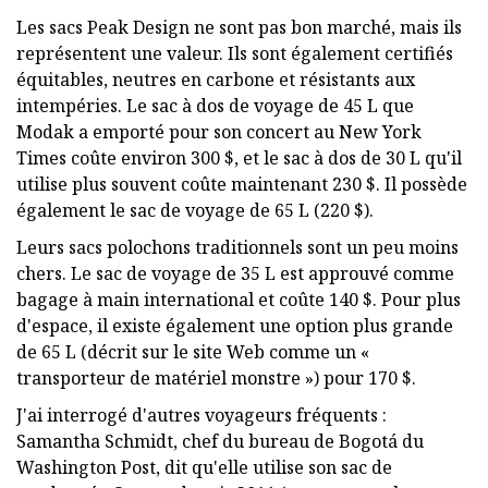
Les sacs Peak Design ne sont pas bon marché, mais ils
représentent une valeur. Ils sont également certifiés
équitables, neutres en carbone et résistants aux
intempéries. Le sac à dos de voyage de 45 L que
Modak a emporté pour son concert au New York
Times coûte environ 300 $, et le sac à dos de 30 L qu'il
utilise plus souvent coûte maintenant 230 $. Il possède
également le sac de voyage de 65 L (220 $).
Leurs sacs polochons traditionnels sont un peu moins
chers. Le sac de voyage de 35 L est approuvé comme
bagage à main international et coûte 140 $. Pour plus
d'espace, il existe également une option plus grande
de 65 L (décrit sur le site Web comme un «
transporteur de matériel monstre ») pour 170 $.
J'ai interrogé d'autres voyageurs fréquents :
Samantha Schmidt, chef du bureau de Bogotá du
Washington Post, dit qu'elle utilise son sac de