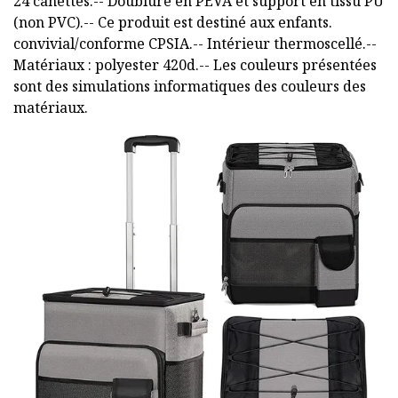
24 canettes.-- Doublure en PEVA et support en tissu PU
(non PVC).-- Ce produit est destiné aux enfants.
convivial/conforme CPSIA.-- Intérieur thermoscellé.--
Matériaux : polyester 420d.-- Les couleurs présentées
sont des simulations informatiques des couleurs des
matériaux.