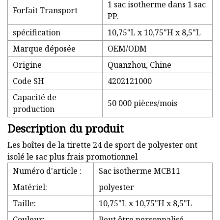
1 sac isotherme dans 1 sac
Forfait Transport
PP.
spécification
10,75"L x 10,75"H x 8,5"L
Marque déposée
OEM/ODM
Origine
Quanzhou, Chine
Code SH
4202121000
Capacité de
50 000 pièces/mois
production
Description du produit
Les boîtes de la tirette 24 de sport de polyester ont
isolé le sac plus frais promotionnel
Numéro d'article :
Sac isotherme MCB11
Matériel:
polyester
Taille:
10,75"L x 10,75"H x 8,5"L
Couleur:
Peut être personnalisé