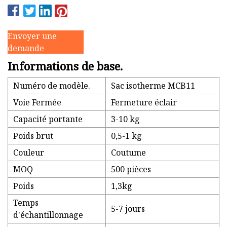
Envoyer une
demande
Informations de base.
Numéro de modèle.
Sac isotherme MCB11
Voie Fermée
Fermeture éclair
Capacité portante
3-10 kg
Poids brut
0,5-1 kg
Couleur
Coutume
MOQ
500 pièces
Poids
1,3kg
Temps
5-7 jours
d'échantillonnage