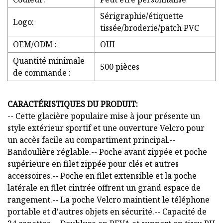
Sérigraphie/étiquette
Logo:
tissée/broderie/patch PVC
OEM/ODM :
OUI
Quantité minimale
500 pièces
de commande :
CARACTÉRISTIQUES DU PRODUIT:
-- Cette glacière populaire mise à jour présente un
style extérieur sportif et une ouverture Velcro pour
un accès facile au compartiment principal.--
Bandoulière réglable.-- Poche avant zippée et poche
supérieure en filet zippée pour clés et autres
accessoires.-- Poche en filet extensible et la poche
latérale en filet cintrée offrent un grand espace de
rangement.-- La poche Velcro maintient le téléphone
portable et d'autres objets en sécurité.-- Capacité de